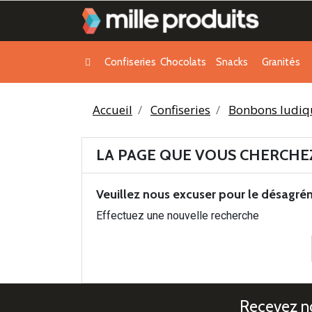
Confiseries
Chocolats
Snacks
Granités
Accueil
Confiseries
Bonbons ludiq
LA PAGE QUE VOUS CHERCHEZ
Veuillez nous excuser pour le désagré
Effectuez une nouvelle recherche
Recevez no