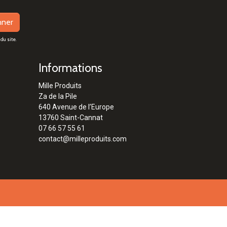
nner
du site.
Informations
Mille Produits
Za de la Pile
640 Avenue de l’Europe
13760 Saint-Cannat
07 66 57 55 61
contact@milleproduits.com