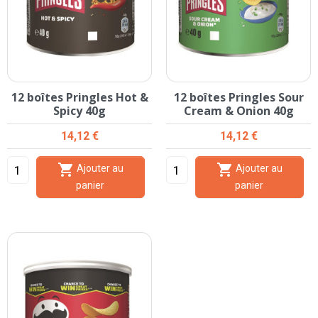
12 boîtes Pringles Hot &
12 boîtes Pringles Sour
Spicy 40g
Cream & Onion 40g
Prix
Prix
14,12 €
14,12 €


Ajouter au
Ajouter au
panier
panier