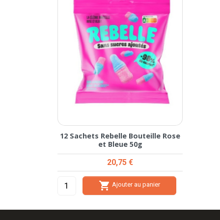
12 Sachets Rebelle Bouteille Rose
et Bleue 50g
Prix
20,75 €

Ajouter au panier