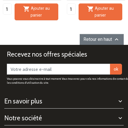


Ajouter au
Ajouter au
panier
panier

Retour en haut
Recevez nos offres spéciales
ok
Vous pouvez vous désinscrire à tout moment. Vous trouverez pour cela nos informations de contact d
les conditions d'utilisation du site.
En savoir plus
Notre société