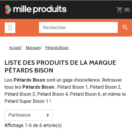

shopping_cart
(0)

Accueil
Marques
Pétards Bison
LISTE DES PRODUITS DE LA MARQUE
PÉTARDS BISON
Les
Pétards Bison
sont un gage d'excellence. Retrouver
tous les
Pétards Bison
: Pétard Bison 1, Pétard Bison 2,
Pétard Bison 3, Pétard Bison 4, Pétard Bison 6, et même le
Pétard Super Bison 1 !
Affichage 1-6 de 6 article(s)