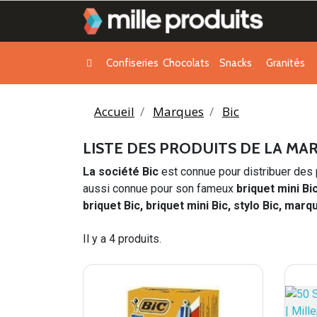
Confiseries
Chocolats
Snacks
Granités
Accueil
Marques
Bic
LISTE DES PRODUITS DE LA MA
La société Bic
est connue pour distribuer des p
aussi connue pour son fameux
briquet mini Bi
briquet Bic, briquet mini Bic, stylo Bic, mar
Il y a 4 produits.