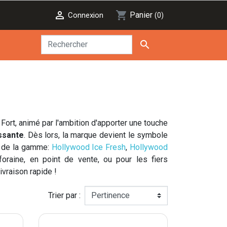

shopping_cart
Panier
Connexion
(0)

Fort, animé par l'ambition d'apporter une touche
issante
. Dès lors, la marque devient le symbole
s de la gamme:
Hollywood Ice Fresh
,
Hollywood
oraine, en point de vente, ou pour les fiers
ivraison rapide !
Trier par :