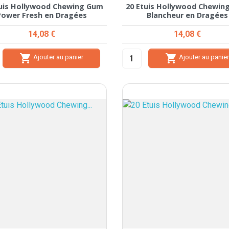
tuis Hollywood Chewing Gum
20 Etuis Hollywood Chewin
Power Fresh en Dragées
Blancheur en Dragées
Prix
Prix
14,08 €
14,08 €


Ajouter au panier
Ajouter au panie