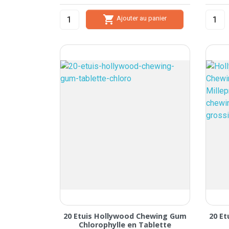

Ajouter au panier
20 Etuis Hollywood Chewing Gum
20 E
Chlorophylle en Tablette