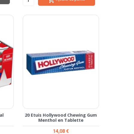
al
20 Etuis Hollywood Chewing Gum
Menthol en Tablette
Prix
14,08 €