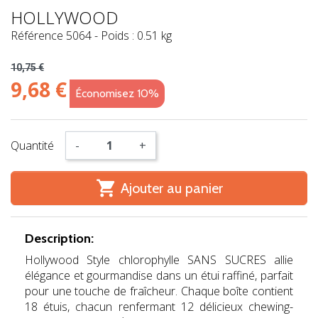
HOLLYWOOD
Référence
5064
-
Poids : 0.51 kg
10,75 €
9,68 €
Économisez 10%
Quantité
-
+

Ajouter au panier
Description:
Hollywood Style chlorophylle SANS SUCRES allie
élégance et gourmandise dans un étui raffiné, parfait
pour une touche de fraîcheur. Chaque boîte contient
18 étuis, chacun renfermant 12 délicieux chewing-