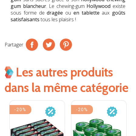
gum blancheur
. Le chewing-gum
Hollywood
existe
sous forme de
dragée
ou
en tablette
aux
goûts
satisfaisants
tous les plaisirs !
Partager
Les autres produits
dans la même catégorie
-20%
-20%