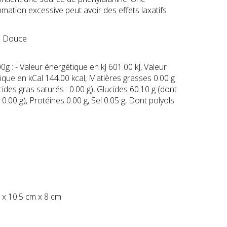
ation excessive peut avoir des effets laxatifs
 Douce
g : - Valeur énergétique en kJ 601.00 kJ, Valeur
ique en kCal 144.00 kcal, Matières grasses 0.00 g
ides gras saturés : 0.00 g), Glucides 60.10 g (dont
 0.00 g), Protéines 0.00 g, Sel 0.05 g, Dont polyols
 x 10.5 cm x 8 cm