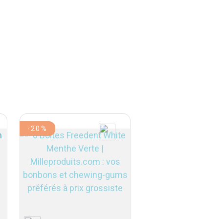
-20%
-20%