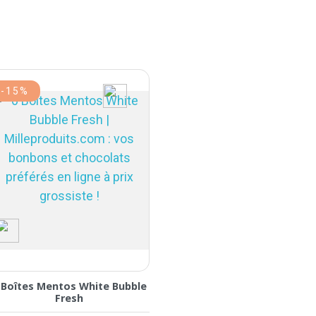
-15%
 Boîtes Mentos White Bubble
Fresh