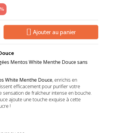
5%

Ajouter au panier
 Douce
ragées Mentos White Menthe Douce sans
s White Menthe Douce
, enrichis en
gissent efficacement pour purifier votre
ne sensation de fraîcheur intense en bouche.
uce ajoute une touche exquise à cette
ucre !