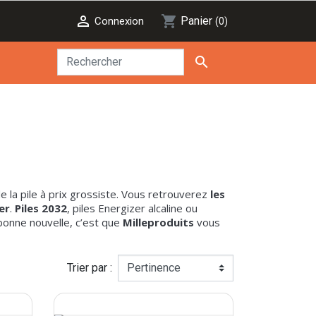

shopping_cart
Panier
Connexion
(0)

la pile à prix grossiste. Vous retrouverez
les
er
.
Piles 2032
, piles Energizer alcaline ou
 bonne nouvelle, c’est que
Milleproduits
vous
Trier par :