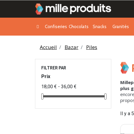
Confiseries
Chocolats
Snacks
Granités
Accueil
Bazar
Piles
FILTRER PAR
Prix
Mille
18,00 € - 36,00 €
plus 
encore
propos
Il y a 