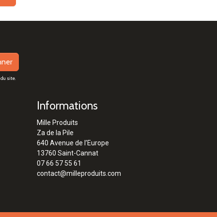
nner
du site.
Informations
Mille Produits
Za de la Pile
640 Avenue de l’Europe
13760 Saint-Cannat
07 66 57 55 61
contact@milleproduits.com