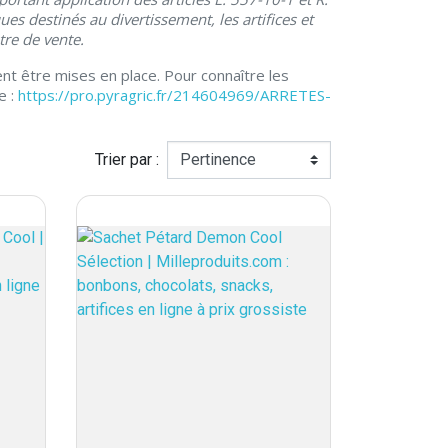
es destinés au divertissement, les artifices et
tre de vente.
vent être mises en place. Pour connaître les
e :
https://pro.pyragric.fr/214604969/ARRETES-
Trier par :