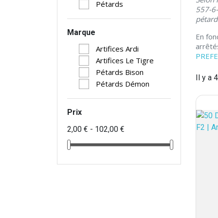
Pétards
557-6-
pétard
Marque
En fon
arrêté
Artifices Ardi
PREF
Artifices Le Tigre
Pétards Bison
Il y a 
Pétards Démon
Prix
2,00 € - 102,00 €