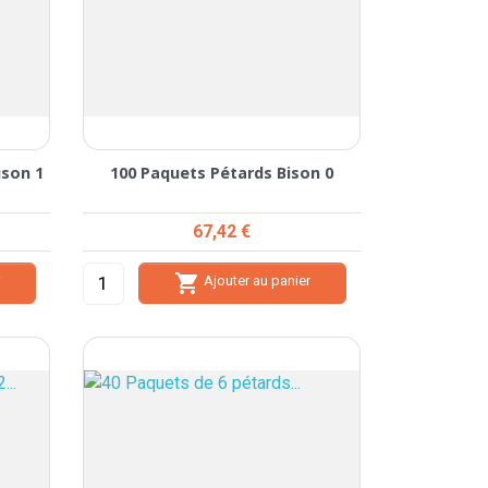
ison 1
100 Paquets Pétards Bison 0
Prix
67,42 €

r
Ajouter au panier