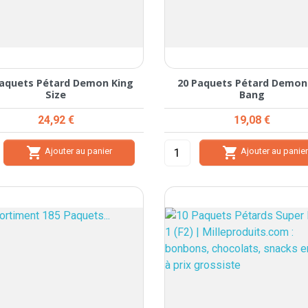
Paquets Pétard Demon King
20 Paquets Pétard Demon
Size
Bang
Prix
Prix
24,92 €
19,08 €


Ajouter au panier
Ajouter au panie