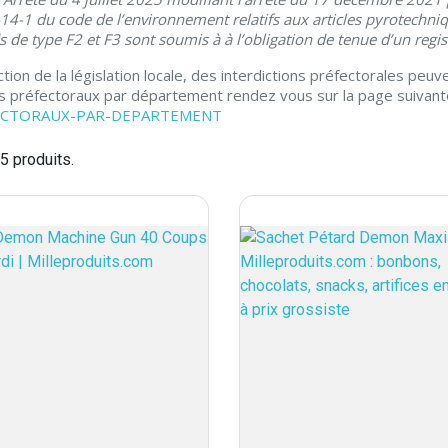
14-1 du code de l’environnement relatifs aux articles pyrotechniqu
s de type F2 et F3 sont soumis à à l’obligation de tenue d’un regis
ction de la législation locale, des interdictions préfectorales peu
s préfectoraux par département rendez vous sur la page suivant
ECTORAUX-PAR-DEPARTEMENT
45 produits.