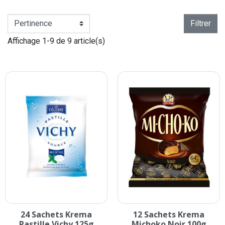
Filtrer
Affichage 1-9 de 9 article(s)
24 Sachets Krema
12 Sachets Krema
Pastille Vichy 125g
Michoko Noir 100g