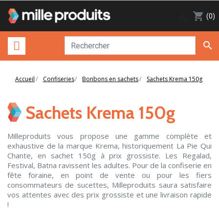

shopping_cart
(0)

Accueil
Confiseries
Bonbons en sachets
Sachets Krema 150g
Sachets Krema 150g
Milleproduits vous propose une gamme complète et
exhaustive de la marque Krema, historiquement La Pie Qui
Chante, en sachet 150g à prix grossiste.
Les Regalad,
Festival, Batna ravissent les adultes.
Pour de la confiserie en
fête foraine, en point de vente ou pour les fiers
consommateurs de sucettes, Milleproduits saura satisfaire
vos attentes avec des prix grossiste et une livraison rapide
!