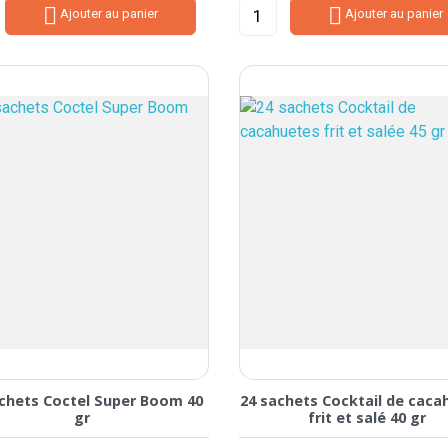


Ajouter au panier
Ajouter au panier
chets Coctel Super Boom 40
24 sachets Cocktail de caca
gr
frit et salé 40 gr