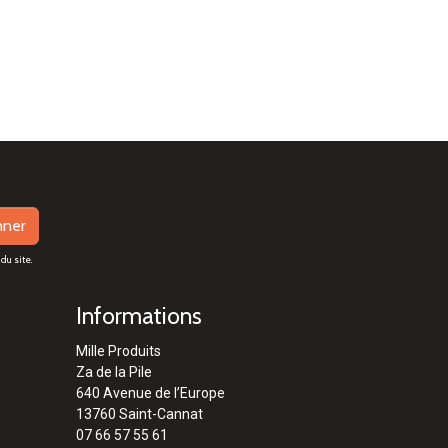
nner
du site.
Informations
Mille Produits
Za de la Pile
640 Avenue de l’Europe
13760 Saint-Cannat
07 66 57 55 61