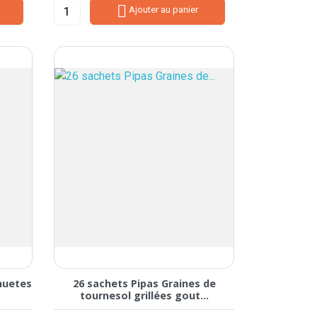

Ajouter au panier
huetes
26 sachets Pipas Graines de
tournesol grillées gout...