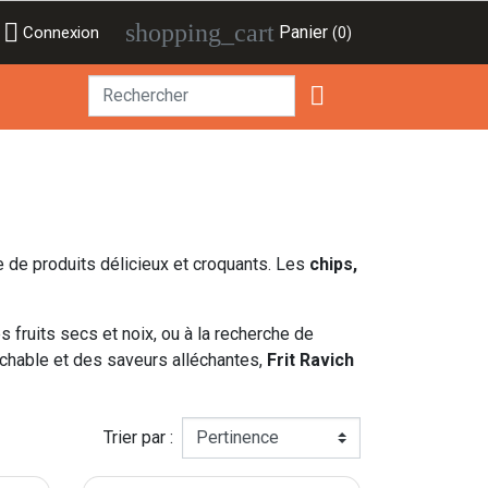

shopping_cart
Panier
Connexion
(0)

e de produits délicieux et croquants. Les
chips,
 fruits secs et noix, ou à la recherche de
ochable et des saveurs alléchantes,
Frit Ravich
Trier par :