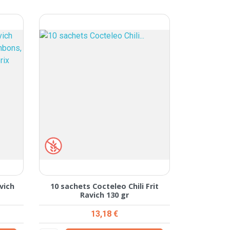
vich
10 sachets Cocteleo Chili Frit
Ravich 130 gr
Prix
13,18 €