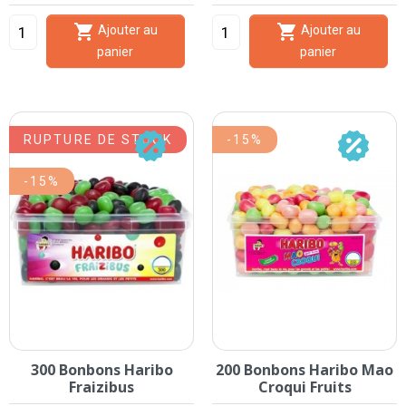


Ajouter au
Ajouter au
panier
panier
RUPTURE DE STOCK
-15%
-15%
300 Bonbons Haribo
200 Bonbons Haribo Mao
Fraizibus
Croqui Fruits