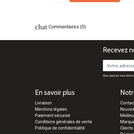
chat
Commentaires (0)
Recevez no
Vous pouvez vous désinsc
En savoir plus
Notr
Livraison
Contac
Mentions légales
Nouvea
Paiement sécurisé
Meilleu
Conditions générales de vente
Marqu
Politique de confidentialité
Clients