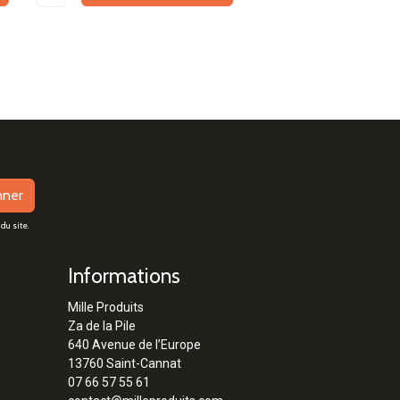
nner
du site.
Informations
Mille Produits
Za de la Pile
640 Avenue de l’Europe
13760 Saint-Cannat
07 66 57 55 61