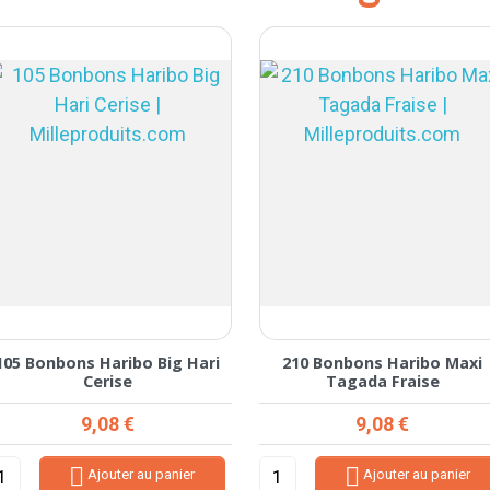
105 Bonbons Haribo Big Hari
210 Bonbons Haribo Maxi
Cerise
Tagada Fraise
Prix
Prix
9,08 €
9,08 €


Ajouter au panier
Ajouter au panier