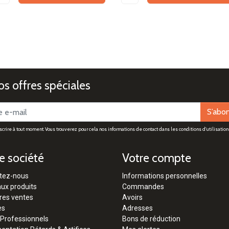
s offres spéciales
S’abo
rire à tout moment. Vous trouverez pour cela nos informations de contact dans les conditions d'utilisation 
e société
Votre compte
tez-nous
Informations personnelles
ux produits
Commandes
res ventes
Avoirs
es
Adresses
 Professionnels
Bons de réduction