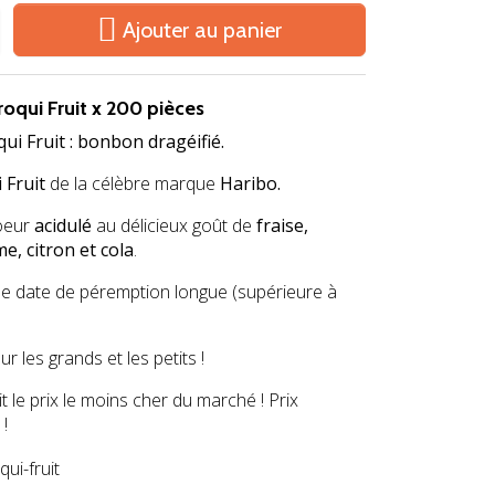

Ajouter au panier
qui Fruit x 200 pièces
 Fruit : bonbon dragéifié.
 Fruit
de la célèbre marque
Haribo.
oeur
acidulé
au délicieux goût de
fraise,
, citron et cola
.
e date de péremption longue (supérieure à
ur les grands et les petits !
t le prix le moins cher du marché ! Prix
 !