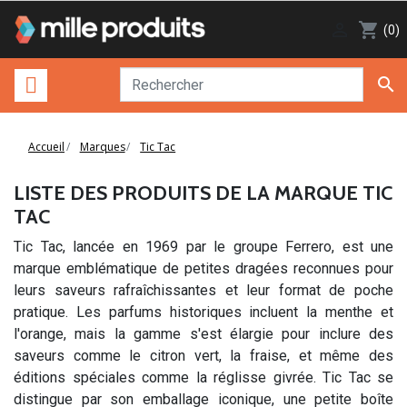

shopping_cart
(0)

Accueil
Marques
Tic Tac
LISTE DES PRODUITS DE LA MARQUE TIC
TAC
Tic Tac, lancée en 1969 par le groupe Ferrero, est une
marque emblématique de petites dragées reconnues pour
leurs saveurs rafraîchissantes et leur format de poche
pratique. Les parfums historiques incluent la menthe et
l'orange, mais la gamme s'est élargie pour inclure des
saveurs comme le citron vert, la fraise, et même des
éditions spéciales comme la réglisse givrée. Tic Tac se
distingue par son emballage iconique, une petite boîte