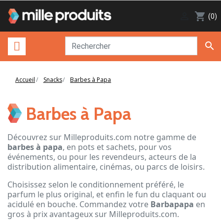

shopping_cart
(0)

Accueil
Snacks
Barbes à Papa
Barbes à Papa
Découvrez sur Milleproduits.com notre gamme de
barbes à papa
, en pots et sachets, pour vos
événements, ou pour les revendeurs, acteurs de la
distribution alimentaire, cinémas, ou parcs de loisirs.
Choisissez selon le conditionnement préféré, le
parfum le plus original, et enfin le fun du claquant ou
acidulé en bouche. Commandez votre
Barbapapa
en
gros à prix avantageux sur Milleproduits.com.