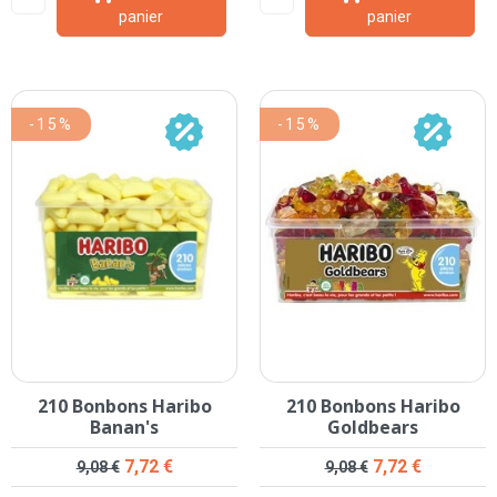
panier
panier
-15%
-15%
210 Bonbons Haribo
210 Bonbons Haribo
Banan's
Goldbears
Prix de base
Prix
Prix de base
Prix
7,72 €
7,72 €
9,08 €
9,08 €