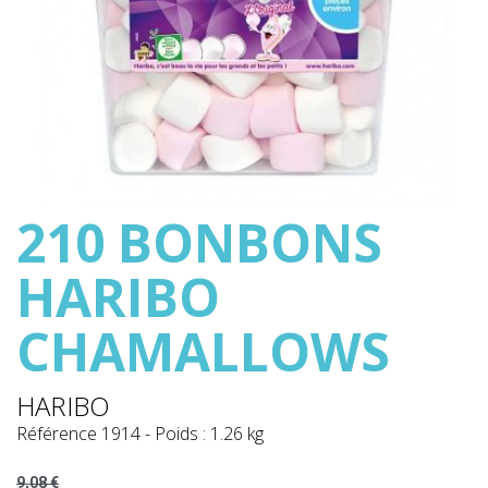
210 BONBONS
HARIBO
CHAMALLOWS
HARIBO
Référence
1914
-
Poids : 1.26 kg
9,08 €