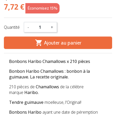
7,72 €
Économisez 15%
Quantité
-
+

Ajouter au panier
Bonbons Haribo Chamallows x 210 pièces
Bonbon Haribo Chamallows : bonbon à la
guimauve. La recette originale.
210 pièces de
Chamallows
de la célèbre
marque
Haribo.
Tendre guimauve
moelleuse, l'Original!
Bonbons Haribo
ayant une date de péremption