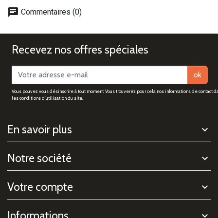
chat
Commentaires (0)
Recevez nos offres spéciales
ok
Vous pouvez vous désinscrire à tout moment. Vous trouverez pour cela nos informations de contact d
les conditions d'utilisation du site.
En savoir plus
Notre société
Votre compte
Informations