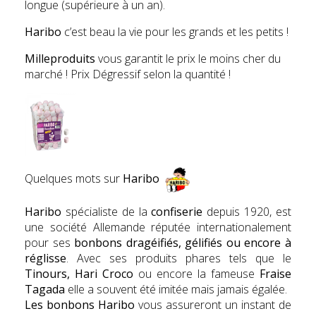
longue (supérieure à un an).
Haribo
c’est beau la vie pour les grands et les petits !
Milleproduits
vous garantit le prix le moins cher du
marché ! Prix Dégressif selon la quantité !
Quelques mots sur
Haribo
Haribo
spécialiste de la
confiserie
depuis 1920, est
une société Allemande réputée internationalement
pour ses
bonbons dragéifiés, gélifiés ou encore à
réglisse
. Avec ses produits phares tels que le
Tinours, Hari Croco
ou encore la fameuse
Fr
aise
Tagada
elle a souvent été imitée mais jamais égalée.
Les bonbons Haribo
vous assureront un instant de