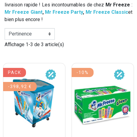
livraison rapide ! Les incontournables de chez
Mr Freeze
:
Mr Freeze Giant
,
Mr Freeze Party
,
Mr Freeze Classic
et
bien plus encore !
Affichage 1-3 de 3 article(s)
PACK
-10%
-398,92 €