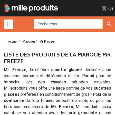

shopping_cart
(0)

Accueil
Marques
Mr Freeze
LISTE DES PRODUITS DE LA MARQUE MR
FREEZE
Mr. Freeze
, la célèbre
sucette glacée
déclinée sous
plusieurs parfums et différentes tailles. Parfait pour se
rafraichir lors des chaudes périodes estivales.
Milleproduits vous offre une large gamme de vos
sucettes
glacées
préférées en conditionnement de gros ! Pour de la
confiserie
de fête foraine, en point de vente ou pour les
fiers consommateurs de
Mr. Freeze
, Milleproduits saura
satisfaire vos attentes avec des
prix grossiste
et une