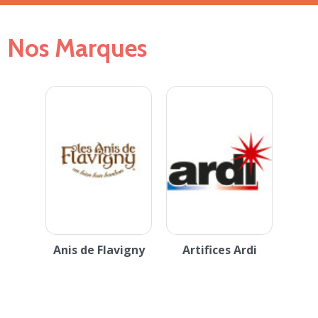
Nos Marques
Anis de Flavigny
Artifices Ardi
Arti