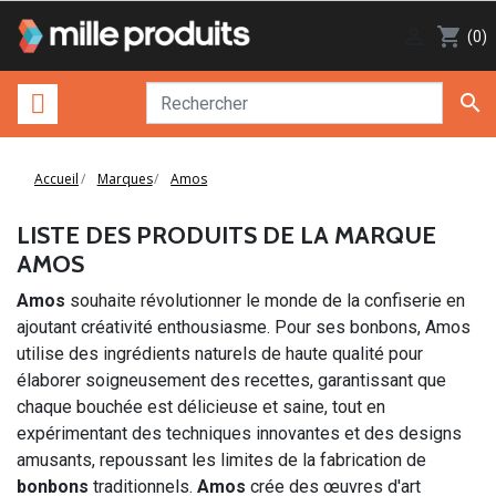

shopping_cart
(0)

Accueil
Marques
Amos
LISTE DES PRODUITS DE LA MARQUE
AMOS
Amos
souhaite révolutionner le monde de la confiserie en
ajoutant créativité enthousiasme. Pour ses bonbons, Amos
utilise des ingrédients naturels de haute qualité pour
élaborer soigneusement des recettes, garantissant que
chaque bouchée est délicieuse et saine, tout en
expérimentant des techniques innovantes et des designs
amusants, repoussant les limites de la fabrication de
bonbons
traditionnels.
Amos
crée des œuvres d'art