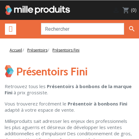

shopping_cart
(0)

Accueil
Présentoirs
Présentoirs Fini
Présentoirs Fini
Retrouvez tous les
Présentoirs à bonbons de la marque
Fini
à prix grossiste.
Vous trouverez forcément le
Présentoir à bonbons Fini
adapté à votre espace de vente.
Milleproduits sait adresser les enjeux des professionnels
les plus aguerris et désireux de développer les ventes
additionnelles et d'impulsion! Des conditionnement de gros,