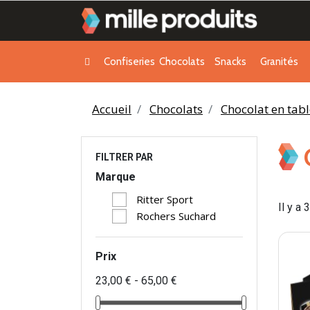
Confiseries
Chocolats
Snacks
Granités
Accueil
Chocolats
Chocolat en tabl
FILTRER PAR
Marque
Ritter Sport
Il y a 
Rochers Suchard
Prix
23,00 € - 65,00 €