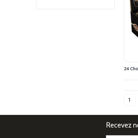
24 Ch
Recevez no