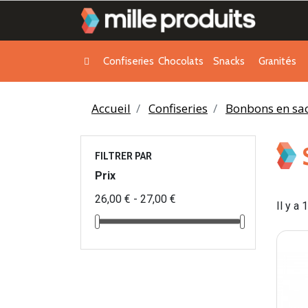
Confiseries
Chocolats
Snacks
Granités
Accueil
Confiseries
Bonbons en sa
FILTRER PAR
Prix
26,00 € - 27,00 €
Il y a 