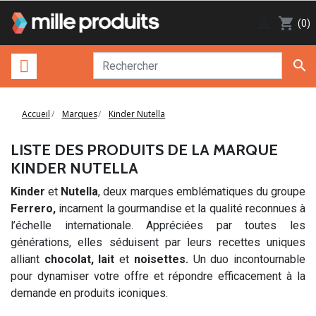

shopping_cart
(0)

Accueil
Marques
Kinder Nutella
LISTE DES PRODUITS DE LA MARQUE
KINDER NUTELLA
Kinder
et
Nutella
, deux marques emblématiques du groupe
Ferrero,
incarnent la gourmandise et la qualité reconnues à
l’échelle internationale. Appréciées par toutes les
générations, elles séduisent par leurs recettes uniques
alliant
chocolat, lait
et
noisettes.
Un duo incontournable
pour dynamiser votre offre et répondre efficacement à la
demande en produits iconiques.