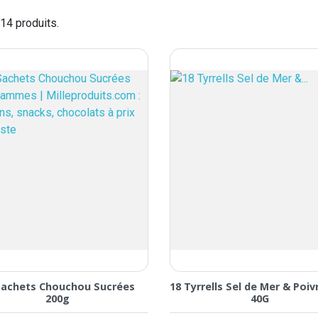
114 produits.
Sachets Chouchou Sucrées
18 Tyrrells Sel de Mer & Poiv
200g
40G