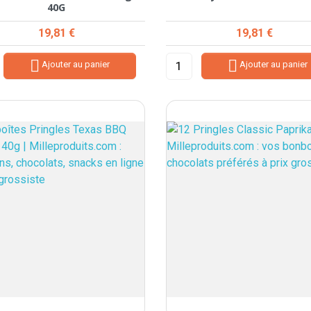
40G
Prix
Prix
19,81 €
19,81 €


Ajouter au panier
Ajouter au panier