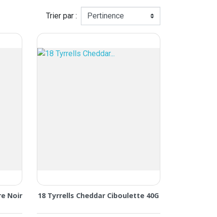
Trier par :
re Noir
18 Tyrrells Cheddar Ciboulette 40G