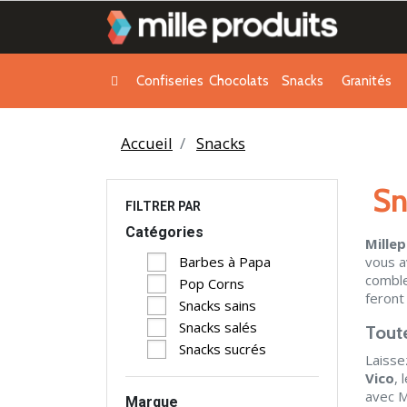
Confiseries
Chocolats
Snacks
Granités
Accueil
Snacks
Sn
FILTRER PAR
Catégories
Mille
vous a
Barbes à Papa
combl
Pop Corns
feront
Snacks sains
Snacks salés
Toute
Snacks sucrés
Laisse
Vico
, 
avec M
Marque