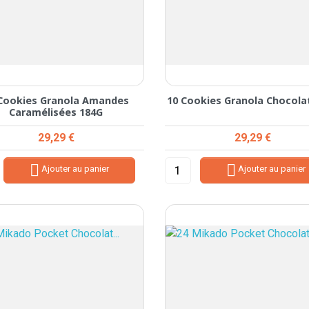
Cookies Granola Amandes
10 Cookies Granola Chocola
Caramélisées 184G
Prix
Prix
29,29 €
29,29 €


Ajouter au panier
Ajouter au panier