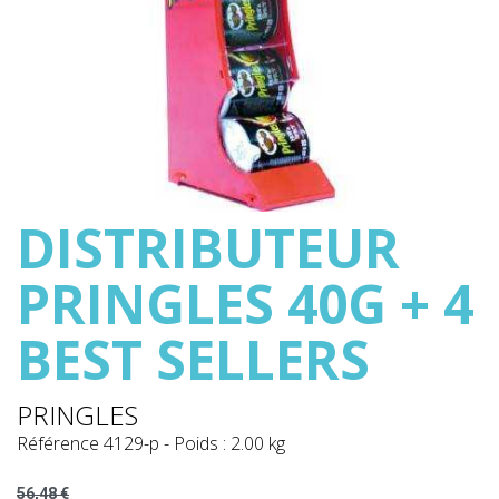
DISTRIBUTEUR
PRINGLES 40G + 4
BEST SELLERS
PRINGLES
Référence
4129-p
-
Poids : 2.00 kg
56,48 €