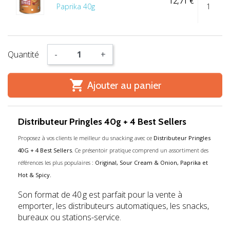
12,71 €
Paprika 40g
1
Quantité
-
+

Ajouter au panier
Distributeur Pringles 40g + 4 Best Sellers
Proposez à vos clients le meilleur du snacking avec ce
Distributeur Pringles
40G + 4 Best Sellers
. Ce présentoir pratique comprend un assortiment des
références les plus populaires :
Original, Sour Cream & Onion, Paprika et
Hot & Spicy.
Son format de 40 g est parfait pour la vente à
emporter, les distributeurs automatiques, les snacks,
bureaux ou stations-service.