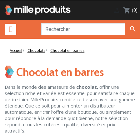

shopping_cart
(0)

Accueil
Chocolats
Chocolat en barres
Chocolat en barres
Dans le monde des amateurs de
chocolat,
offrir une
sélection riche et variée est essentiel pour satisfaire chaque
petite faim. MilleProduits comble ce besoin avec une gamme
étendue. Que ce soit pour alimenter un distributeur
automatique, enrichir l'offre d'une boutique, ou simplement
pour répondre à la demande quotidienne, notre sélection
répond à tous les critères : qualité, diversité et prix
attractifs.