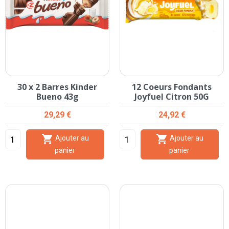
30 x 2 Barres Kinder
12 Coeurs Fondants
Bueno 43g
Joyfuel Citron 50G
Prix
Prix
29,29 €
24,92 €


Ajouter au
Ajouter au
panier
panier