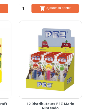

r
Ajouter au panier
craft
12 Distributeurs PEZ Mario
Nintendo