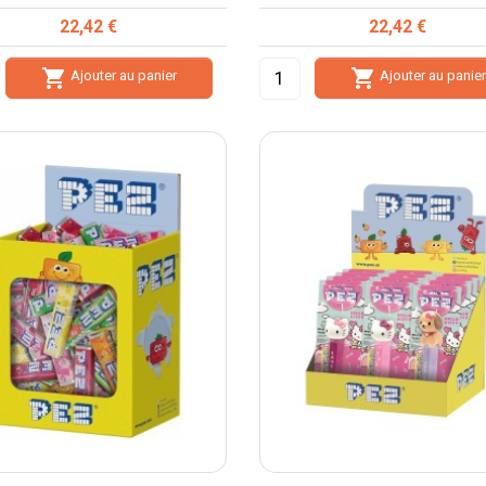
Prix
Prix
22,42 €
22,42 €


Ajouter au panier
Ajouter au panie