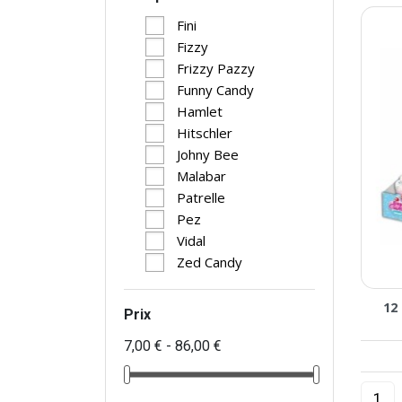
Fini
Fizzy
Frizzy Pazzy
Funny Candy
Hamlet
Hitschler
Johny Bee
Malabar
Patrelle
Pez
Vidal
Zed Candy
12
Prix
7,00 € - 86,00 €