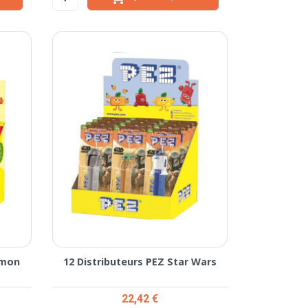
emon
12 Distributeurs PEZ Star Wars
Prix
22,42 €