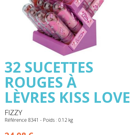
32 SUCETTES
ROUGES À
LÈVRES KISS LOVE
FIZZY
Référence
8341
-
Poids : 0.12 kg