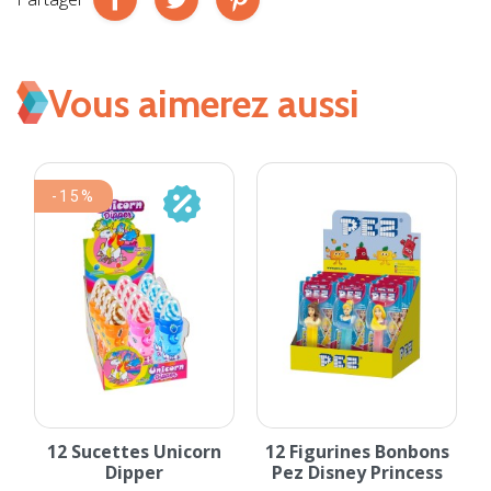
Vous aimerez aussi
-15%
12 Sucettes Unicorn
12 Figurines Bonbons
Dipper
Pez Disney Princess