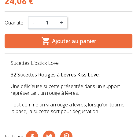
24,08 €
Quantité
-
+

Ajouter au panier
Sucettes Lipstick Love
32 Sucettes Rouges à Lèvres Kiss Love.
Une délicieuse sucette présentée dans un support
représentant un rouge à lèvres.
Tout comme un vrai rouge à lèvres, lorsqu'on tourne
la base, la sucette sort pour dégustation.
Partager