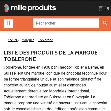

shopping_cart
(0)

Accueil
Marques
Toblerone
LISTE DES PRODUITS DE LA MARQUE
TOBLERONE
Toblerone, fondée en 1908 par Theodor Tobler à Berne, en
Suisse, est une marque iconique de chocolat reconnue pour
sa forme triangulaire unique et son mélange distinctif de
chocolat au lait, de nougat au miel et d'amandes.
Actuellement détenue par Mondelez International,
Toblerone est produite en Suisse et en Slovaquie. La
marque propose une variété de saveurs, incluant le chocolat
noir, le chocolat blanc, et des éditions spéciales comme le