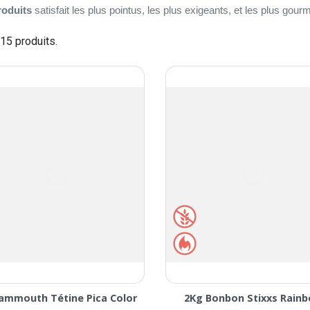
roduits
satisfait les plus pointus, les plus exigeants, et les plus gou
115 produits.
ammouth Tétine Pica Color
2Kg Bonbon Stixxs Rain