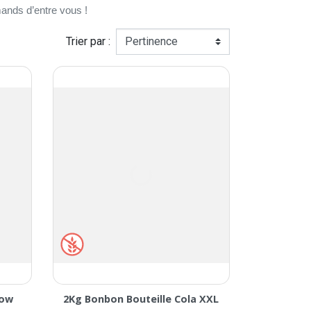
rmands d’entre vous !
Trier par :
bow
2Kg Bonbon Bouteille Cola XXL