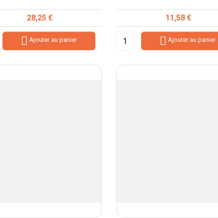
Prix
Prix
28,25 €
11,58 €


Ajouter au panier
Ajouter au panier