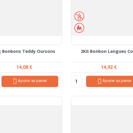
g Bonbons Teddy Oursons
2KG Bonbon Langues Co
Prix
Prix
14,08 €
14,92 €


Ajouter au panier
Ajouter au panier