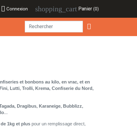

shopping_cart
Panier
Connexion
(0)

nfiseries et bonbons au kilo, en vrac, et en
Fini, Lutti, Trolli, Krema, Confiserie du Nord,
Tagada, Dragibus, Karaneige, Bubblizz,
lo
...
de 1kg et plus
pour un remplissage direct,