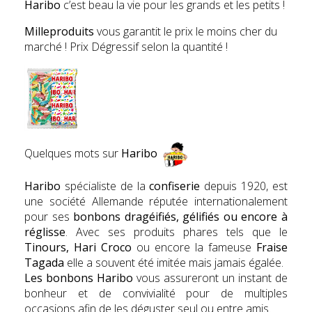
Haribo
c’est beau la vie pour les grands et les petits !
Milleproduits
vous garantit le prix le moins cher du
marché ! Prix Dégressif selon la quantité !
Quelques mots sur
Haribo
Haribo
spécialiste de la
confiserie
depuis 1920, est
une société Allemande réputée internationalement
pour ses
bonbons dragéifiés, gélifiés ou encore à
réglisse
. Avec ses produits phares tels que le
Tinours, Hari Croco
ou encore la fameuse
Fr
aise
Tagada
elle a souvent été imitée mais jamais égalée.
Les bonbons Haribo
vous assureront un instant de
bonheur et de convivialité pour de multiples
occasions afin de les déguster seul ou entre amis.