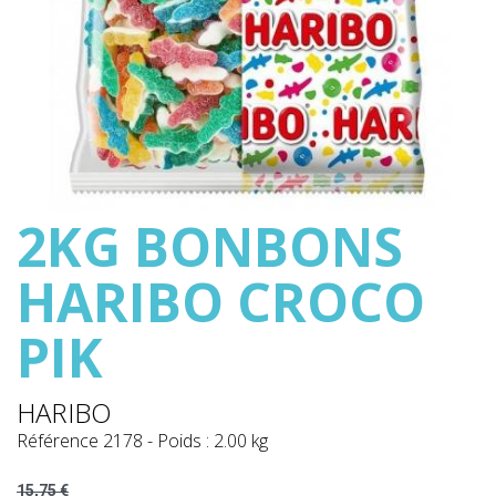
2KG BONBONS
HARIBO CROCO
PIK
HARIBO
Référence
2178
-
Poids : 2.00 kg
15,75 €