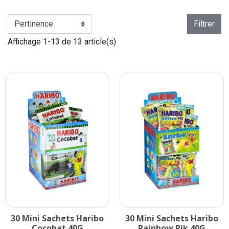
Filtrer
Affichage 1-13 de 13 article(s)
30 Mini Sachets Haribo
30 Mini Sachets Haribo
Cocobat 40G
Rainbow Pik 40G