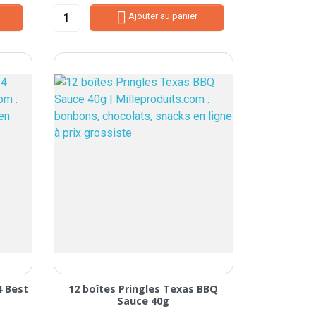

Ajouter au panier
4 Best
12 boîtes Pringles Texas BBQ
Sauce 40g