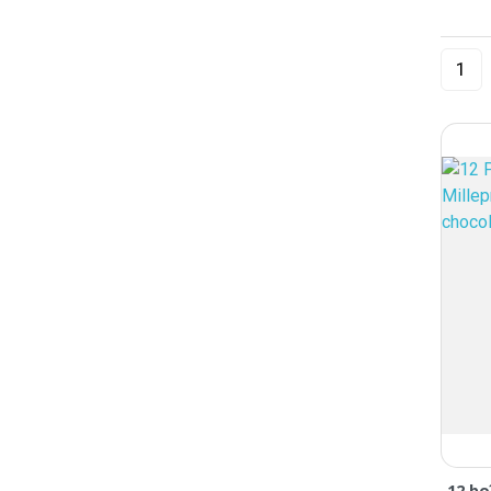
12 bo