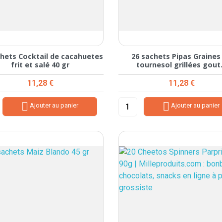
chets Cocktail de cacahuetes
26 sachets Pipas Graines
frit et salé 40 gr
tournesol grillées gout.
Prix
Prix
11,28 €
11,28 €


Ajouter au panier
Ajouter au panier