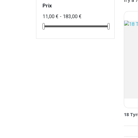
Il y a 
Prix
11,00 € - 183,00 €
18 Tyr