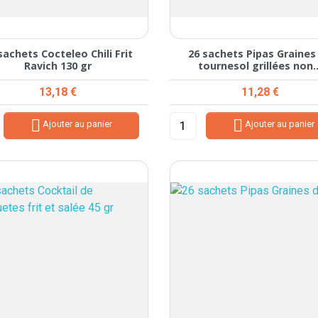
sachets Cocteleo Chili Frit
26 sachets Pipas Graines
Ravich 130 gr
tournesol grillées non..
Prix
Prix
13,18 €
11,28 €


Ajouter au panier
Ajouter au panier