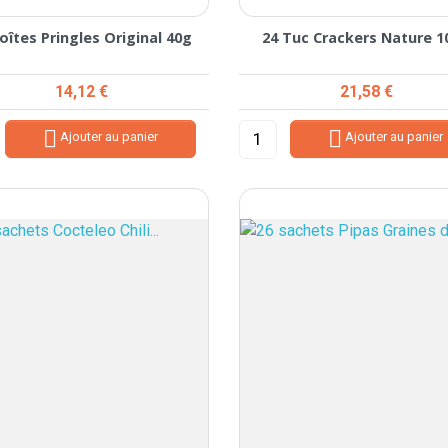
oîtes Pringles Original 40g
24 Tuc Crackers Nature 1
Prix
Prix
14,12 €
21,58 €


Ajouter au panier
Ajouter au panier