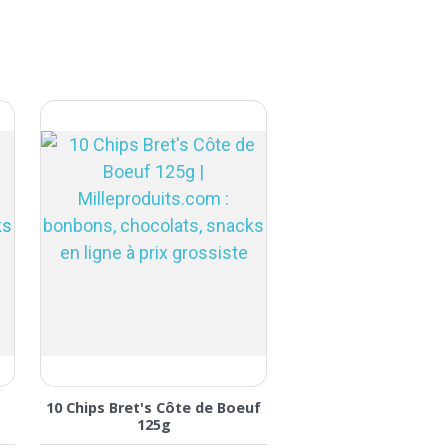
10 Chips Bret's Côte de Boeuf
10 Chips Bret's Fr
125g
Jura 125g