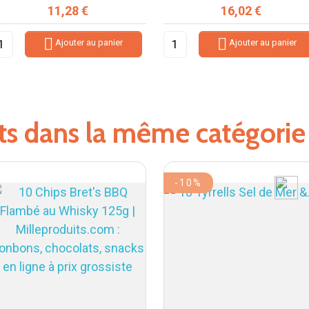
Prix
Prix
11,28 €
16,02 €


Ajouter au panier
Ajouter au panier
its dans la même catégorie
-10%