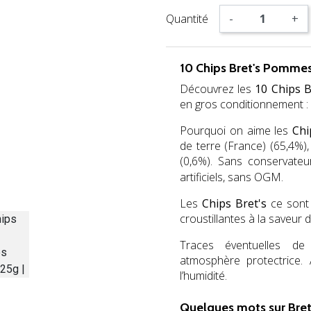
Quantité
-
+
10 Chips Bret's Pommes
Découvrez les
10 Chips B
en gros conditionnement : 
Pourquoi on aime les
Chi
de terre (France) (65,4%)
(0,6%).
Sans conservateur
artificiels, sans OGM.
Les
Chips Bret's
ce sont 
croustillantes à la saveur
Traces éventuelles de
atmosphère protectrice. 
l’humidité.
Quelques mots sur Bret