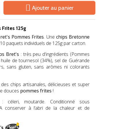

Ajouter au panier
 Frites 125g
ret's Pommes Frites
. Une
chips Bretonne
10 paquets individuels de 125g par carton.
ps Bret's
: très peu d'ingrédients (Pommes
, huile de tournesol (34%), sel de Guérande
s, sans gluten, sans arômes ni colorants
des chips artisanales, délicieuses et super
 de douces
pommes frites
!
 : céleri, moutarde. Conditionné sous
A conserver à l’abri de la chaleur et de
's