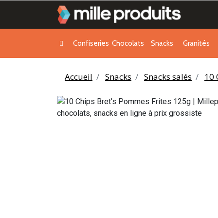
Confiseries
Chocolats
Snacks
Granités
Accueil
Snacks
Snacks salés
10 