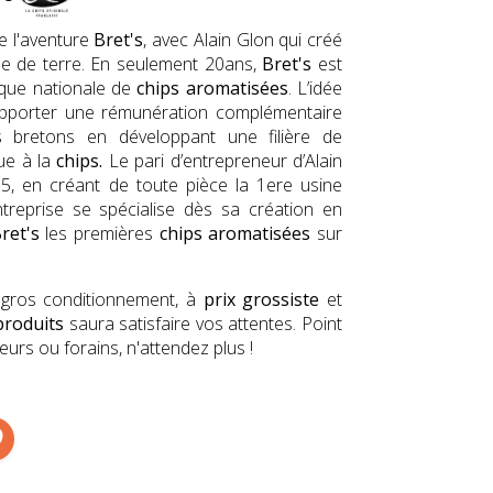
e l'aventure
Bret's
, avec Alain Glon qui créé
me de terre. En seulement 20ans,
Bret's
est
que nationale de
chips aromatisées
. L’idée
d’apporter une rémunération complémentaire
rs bretons en développant une filière de
ue à la
chips.
Le pari d’entrepreneur d’Alain
95, en créant de toute pièce la 1ere usine
ntreprise se spécialise dès sa création en
ret's
les premières
chips aromatisées
sur
gros conditionnement, à
prix grossiste
et
produits
saura satisfaire vos attentes. Point
urs ou forains, n'attendez plus !