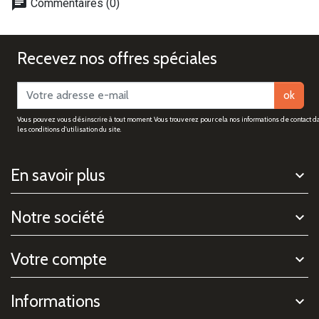
chat
Commentaires (0)
Recevez nos offres spéciales
ok
Vous pouvez vous désinscrire à tout moment. Vous trouverez pour cela nos informations de contact d
les conditions d'utilisation du site.
En savoir plus
Notre société
Votre compte
Informations