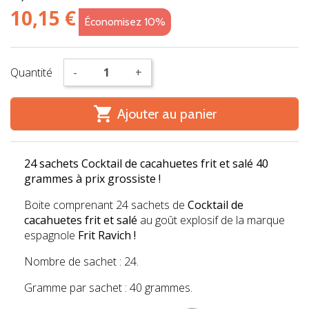
10,15 €
Économisez 10%
Quantité
-
+

Ajouter au panier
24 sachets Cocktail de cacahuetes frit et salé 40
grammes à prix grossiste !
Boite comprenant 24 sachets de
Cocktail de
cacahuetes frit et salé
au goût explosif de la marque
espagnole
Frit Ravich !
Nombre de sachet : 24.
Gramme par sachet : 40 grammes.