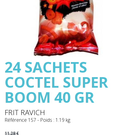
24 SACHETS
COCTEL SUPER
BOOM 40 GR
FRIT RAVICH
Référence
157
-
Poids : 1.19 kg
11,28 €