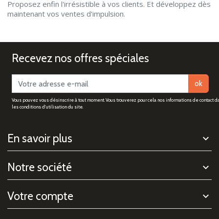
Proposez enfin l'irrésistible à vos clients. Et développez dès
maintenant vos ventes d'impulsion.
Recevez nos offres spéciales
ok
Vous pouvez vous désinscrire à tout moment. Vous trouverez pour cela nos informations de contact d
les conditions d'utilisation du site.
En savoir plus
Notre société
Votre compte