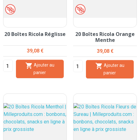
20 Boîtes Ricola Réglisse
20 Boîtes Ricola Orange
Menthe
Prix
39,08 €
Prix
39,08 €


Ajouter au
Ajouter au
panier
panier