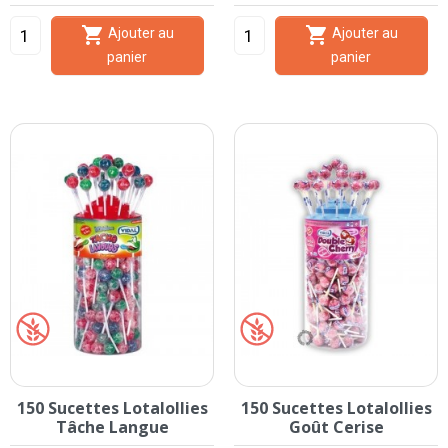


Ajouter au
Ajouter au
panier
panier
150 Sucettes Lotalollies
150 Sucettes Lotalollies
Tâche Langue
Goût Cerise