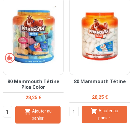
80 Mammouth Tétine
80 Mammouth Tétine
Pica Color
Prix
Prix
28,25 €
28,25 €


Ajouter au
Ajouter au
panier
panier