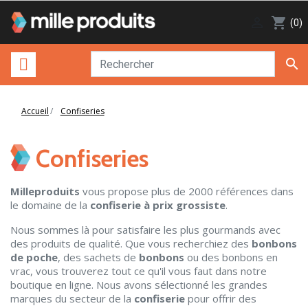

shopping_cart
(0)

Accueil
Confiseries
Confiseries
Milleproduits
vous propose plus de 2000 références dans
le domaine de la
confiserie à prix grossiste
.
Nous sommes là pour satisfaire les plus gourmands avec
des produits de qualité. Que vous recherchiez des
bonbons
de poche
, des sachets de
bonbons
ou des bonbons en
vrac, vous trouverez tout ce qu'il vous faut dans notre
boutique en ligne. Nous avons sélectionné les grandes
marques du secteur de la
confiserie
pour offrir des