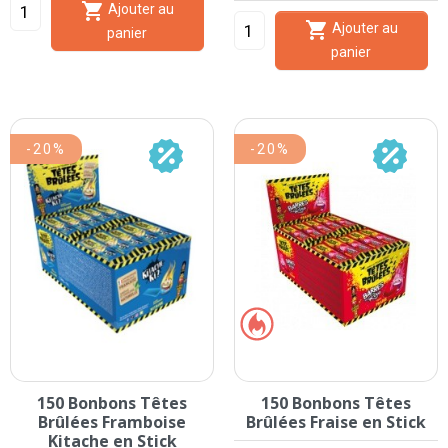

Ajouter au

Ajouter au
panier
panier
-20%
-20%
150 Bonbons Têtes
150 Bonbons Têtes
Brûlées Framboise
Brûlées Fraise en Stick
Kitache en Stick