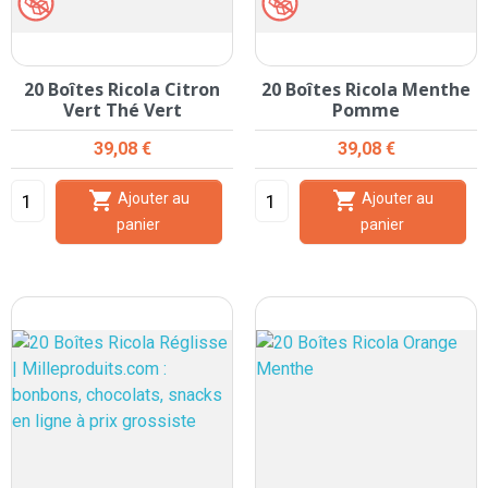
20 Boîtes Ricola Citron
20 Boîtes Ricola Menthe
Vert Thé Vert
Pomme
Prix
Prix
39,08 €
39,08 €


Ajouter au
Ajouter au
panier
panier