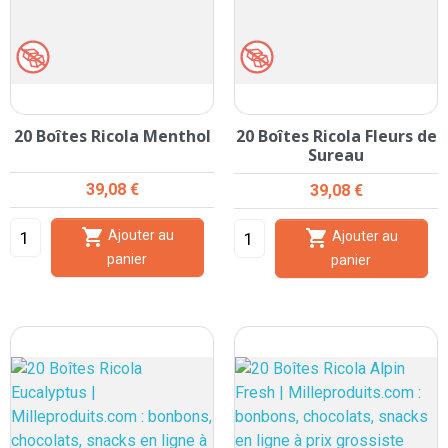
20 Boîtes Ricola Menthol
20 Boîtes Ricola Fleurs de
Sureau
Prix
39,08 €
Prix
39,08 €


Ajouter au
Ajouter au
panier
panier