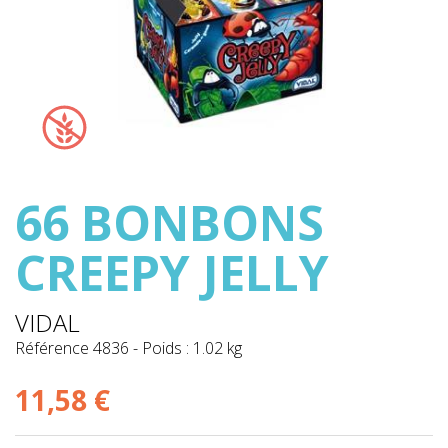
66 BONBONS
CREEPY JELLY
VIDAL
Référence
4836
-
Poids : 1.02 kg
11,58 €