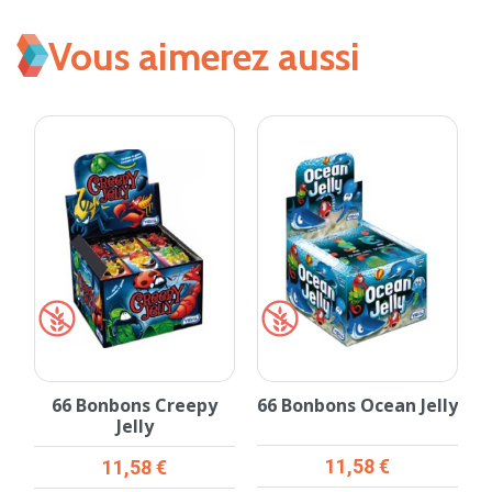
Vous aimerez aussi
66 Bonbons Creepy
66 Bonbons Ocean Jelly
Jelly
Prix
Prix
11,58 €
11,58 €