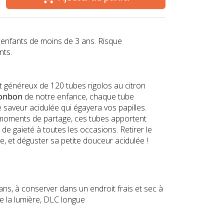
x enfants de moins de 3 ans. Risque
nts.
 généreux de 120 tubes rigolos au citron
onbon
de notre enfance, chaque tube
saveur acidulée qui égayera vos papilles.
s moments de partage, ces tubes apportent
de gaieté à toutes les occasions. Retirer le
e, et déguster sa petite douceur acidulée !
s, à conserver dans un endroit frais et sec à
de la lumière, DLC longue