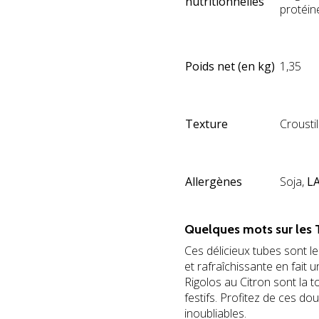
nutritionnelles
protéine
Poids net (en kg)
1,35
Texture
Croustil
Allergènes
Soja,
L
Quelques mots sur les T
Ces délicieux tubes sont le
et rafraîchissante en fait 
Rigolos au Citron sont la 
festifs. Profitez de ces d
inoubliables.