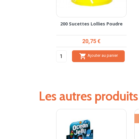
200 Sucettes Lollies Poudre
Prix
20,75 €

Ajouter au panier
Les autres produit