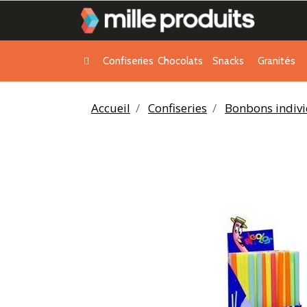
Confiseries
Chocolats
Snacks
Granités
Accueil
Confiseries
Bonbons indivi