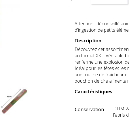
Attention : déconseillé au
d'ingestion de petits éléme
Description:
Découvrez cet assortiment
au format XXL. Véritable
b
renferme une explosion de 
Idéal pour les fêtes et le
une touche de fraîcheur et 
bouchon de cire alimentair
Caractéristiques:
DDM 2an
Conservation
l'abris 