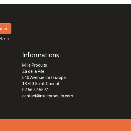
nner
du site.
Informations
Mille Produits
Za de la Pile
640 Avenue de l’Europe
13760 Saint-Cannat
07 66 57 55 61
contact@milleproduits.com