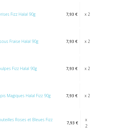
rises Fizz Halal 90g
7,93 €
x 2
isous Fraise Halal 90g
7,93 €
x 2
oulpes Fizz Halal 90g
7,93 €
x 2
apis Magiques Halal Fizz 90g
7,93 €
x 2
outeilles Roses et Bleues Fizz
x
7,93 €
2