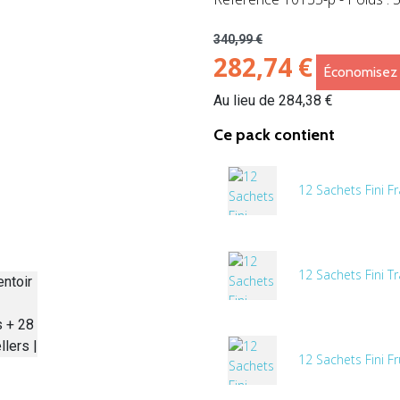
340,99 €
282,74 €
Économisez
Au lieu de 284,38 €
Ce pack contient
12 Sachets Fini F
12 Sachets Fini T
12 Sachets Fini F