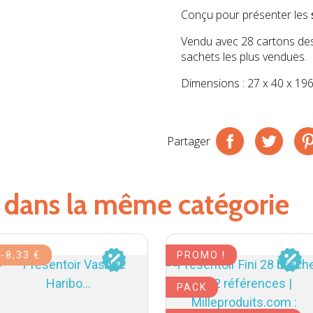
Conçu pour présenter les
Vendu avec 28 cartons de
sachets les plus vendues.
Dimensions : 27 x 40 x 19
Partager
s dans la même catégorie
-8,33 €
PROMO !
PACK