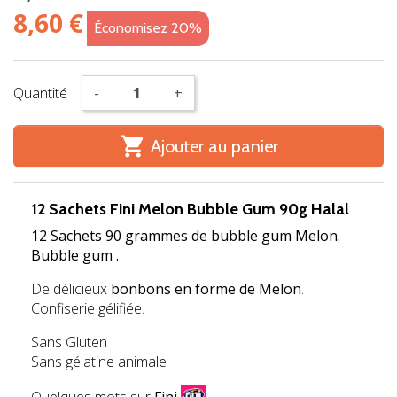
8,60 €
Économisez 20%
Quantité
-
+

Ajouter au panier
12 Sachets Fini Melon Bubble Gum 90g Halal
12 Sachets
90 grammes de bubble gum Melon.
Bubble gum .
De délicieux
bonbons en forme de Melon
.
Confiserie gélifiée.
Sans Gluten
Sans gélatine animale
Quelques mots sur
Fini