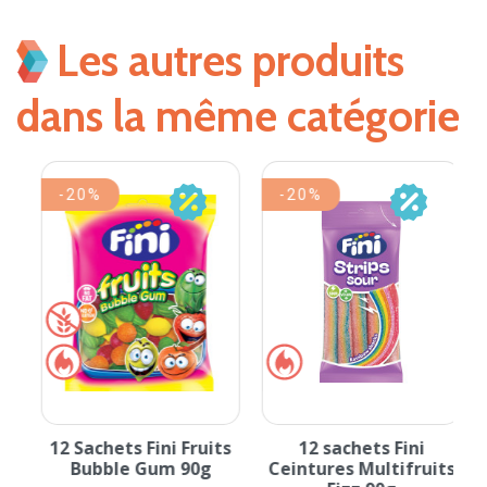
Les autres produits
dans la même catégorie
-20%
-20%
12 Sachets Fini Fruits
12 sachets Fini
Bubble Gum 90g
Ceintures Multifruits
T