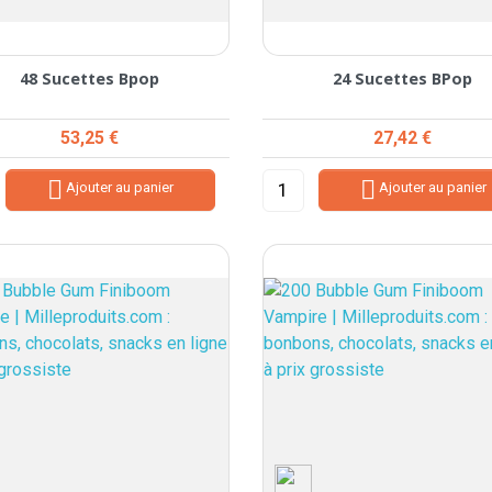
48 Sucettes Bpop
24 Sucettes BPop
Prix
Prix
53,25 €
27,42 €


Ajouter au panier
Ajouter au panier