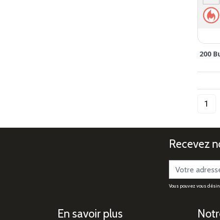
200 B
Recevez no
Vous pouvez vous désinsc
En savoir plus
Notr