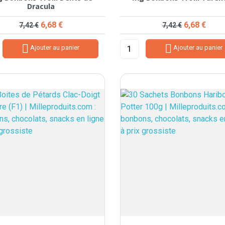
Dracula
Prix de base
Prix
Prix de base
Prix
6,68 €
6,68 €
7,42 €
7,42 €


Ajouter au panier
Ajouter au panier