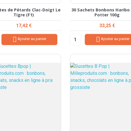
tes de Pétards Clac-Doigt Le
30 Sachets Bonbons Haribo
Tigre (F1)
Potter 100g
Prix
Prix
17,42 €
33,25 €


Ajouter au panier
Ajouter au panier