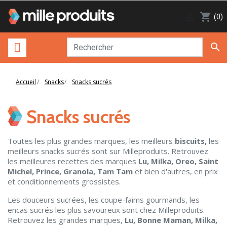

shopping_cart
(0)

Accueil
Snacks
Snacks sucrés
Snacks sucrés
Toutes les plus grandes marques, les meilleurs
biscuits,
les
meilleurs snacks sucrés sont sur Milleproduits. Retrouvez
les meilleures recettes des marques
Lu, Milka, Oreo, Saint
Michel, Prince, Granola, Tam Tam
et bien d'autres, en prix
et conditionnements grossistes.
Les douceurs sucrées, les coupe-faims gourmands, les
encas sucrés les plus savoureux sont chez Milleproduits.
Retrouvez les grandes marques,
Lu, Bonne Maman, Milka,