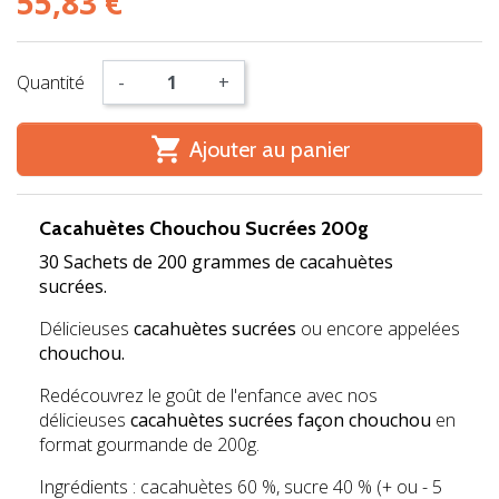
55,83 €
Quantité
-
+

Ajouter au panier
Cacahuètes Chouchou Sucrées 200g
30 Sachets de 200 grammes de cacahuètes
sucrées.
Délicieuses
cacahuètes sucrées
ou encore appelées
chouchou.
Redécouvrez le goût de l'enfance avec nos
délicieuses
cacahuètes sucrées façon chouchou
en
format gourmande de 200g.
Ingrédients : cacahuètes 60 %, sucre 40 % (+ ou - 5