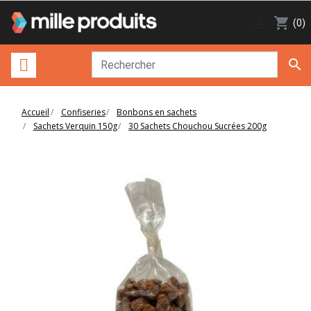

shopping_cart
(0)

Accueil
Confiseries
Bonbons en sachets
Sachets Verquin 150g
30 Sachets Chouchou Sucrées 200g