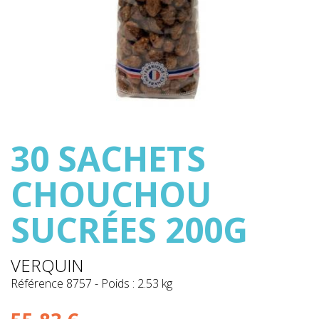
30 SACHETS
CHOUCHOU
SUCRÉES 200G
VERQUIN
Référence
8757
-
Poids : 2.53 kg