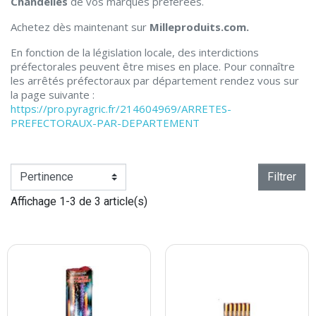
Chandelles
de vos marques préférées.
Achetez dès maintenant sur
Milleproduits.com.
En fonction de la législation locale, des interdictions
préfectorales peuvent être mises en place. Pour connaître
les arrêtés préfectoraux par département rendez vous sur
la page suivante :
https://pro.pyragric.fr/214604969/ARRETES-
PREFECTORAUX-PAR-DEPARTEMENT
Filtrer
Affichage 1-3 de 3 article(s)