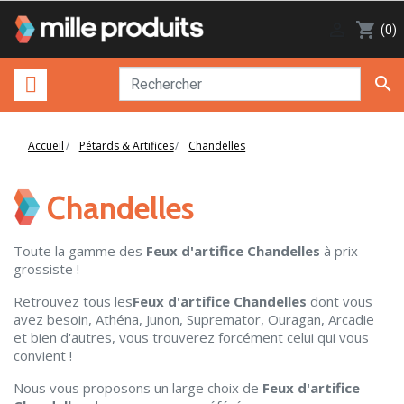

shopping_cart
(0)

Accueil
Pétards & Artifices
Chandelles
Chandelles
Toute la gamme des
Feux d'artifice Chandelles
à prix
grossiste !
Retrouvez tous les
Feux d'artifice Chandelles
dont vous
avez besoin, Athéna, Junon, Supremator, Ouragan, Arcadie
et bien d'autres, vous trouverez forcément celui qui vous
convient !
Nous vous proposons un large choix de
Feux d'artifice