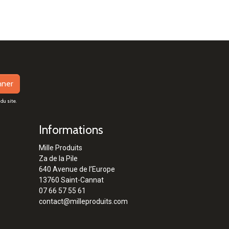
nner
du site.
Informations
Mille Produits
Za de la Pile
640 Avenue de l’Europe
13760 Saint-Cannat
07 66 57 55 61
contact@milleproduits.com