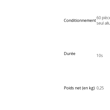
60 pièc
Conditionnement
seul al
Durée
10s
Poids net (en kg)
0,25