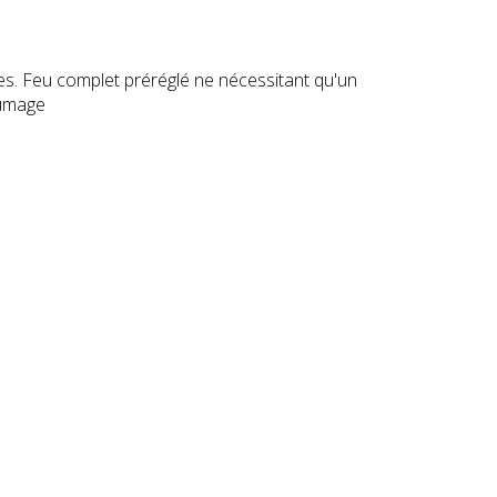
es. Feu complet préréglé ne nécessitant qu'un
lumage