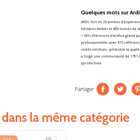
jb
Quelques mots sur Ard
ARDI, fort de 26 années d'expérien
hectares dédiés et 400 tonnes de 
1 185 références d'artifice grand p
professionnelle, avec 815 référen
unités vendues, symbolise la qualit
a forgé une communauté de 1797 art
pyrotechnie.
Partager
s dans la même catégorie
-20%