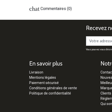
chat
Commentaires (0)
Recevez no
Vous pouvez vous désinsc
En savoir plus
Notr
Livraison
Contac
Mentions légales
Nouvea
Paiement sécurisé
Meilleu
Conditions générales de vente
Marqu
Politique de confidentialité
Clients
Régleme
Qui so