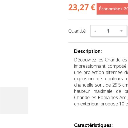
23,27 €
Économisez 
Quantité
-
+
Description:
Découvrez les Chandelles
impressionnant composé 
une projection alternée 
explosion de couleurs 
chandelle sont de 29.5 c
hauteur maximale de pr
Chandelles Romaines Ardi
en extérieur, propose 10 
jb
Caractéristiques: