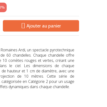
20%

Ajouter au panier
 Romaines Ardi, un spectacle pyrotechnique
de 60 chandelles. Chaque chandelle offre
de 10 comètes rouges et vertes, créant une
dans le ciel. Les dimensions de chaque
m de hauteur et 1 cm de diamètre, avec une
ojection de 10 mètres. Cette série de
, catégorisée en Catégorie 2 pour un usage
effets dynamiques dans chaque chandelle.