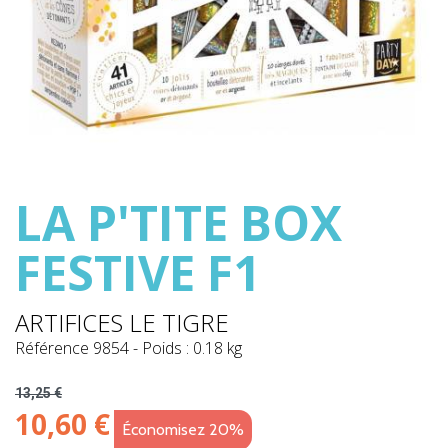
LA P'TITE BOX
FESTIVE F1
ARTIFICES LE TIGRE
Référence
9854
-
Poids : 0.18 kg
13,25 €
10,60 €
Économisez 20%