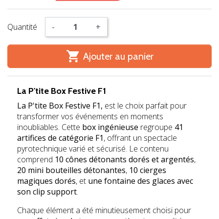
Quantité
-
+

Ajouter au panier
La P'tite Box Festive F1
La P'tite Box Festive F1
,
est le choix parfait pour
transformer vos événements en moments
inoubliables. Cette
box ingénieuse
regroupe
41
artifices de catégorie F1
, offrant un spectacle
pyrotechnique varié et sécurisé. Le contenu
comprend
10 cônes détonants dorés et argentés
,
20 mini bouteilles détonantes
,
10 cierges
magiques dorés
, et
une fontaine des glaces avec
son clip support
.
Chaque élément a été minutieusement choisi pour