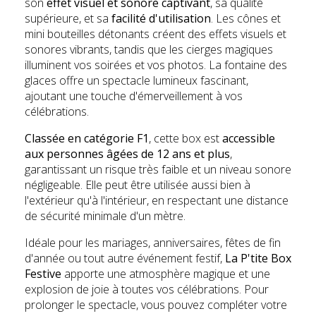
son
effet visuel et sonore captivant
, sa qualité
supérieure, et sa
facilité d'utilisation
. Les cônes et
mini bouteilles détonants créent des effets visuels et
sonores vibrants, tandis que les cierges magiques
illuminent vos soirées et vos photos. La fontaine des
glaces offre un spectacle lumineux fascinant,
ajoutant une touche d'émerveillement à vos
célébrations.
Classée en catégorie F1
, cette box est
accessible
aux personnes âgées de 12 ans et plus
,
garantissant un risque très faible et un niveau sonore
négligeable. Elle peut être utilisée aussi bien à
l'extérieur qu'à l'intérieur, en respectant une distance
de sécurité minimale d'un mètre.
Idéale pour les mariages, anniversaires, fêtes de fin
d'année ou tout autre événement festif,
La P'tite Box
Festive
apporte une atmosphère magique et une
explosion de joie à toutes vos célébrations. Pour
prolonger le spectacle, vous pouvez compléter votre