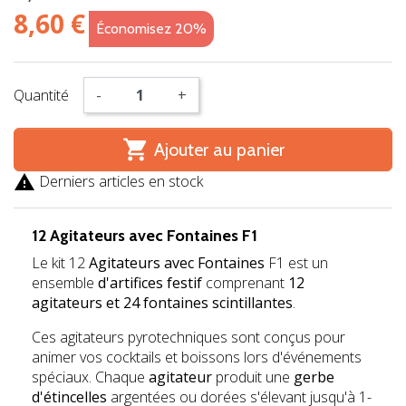
8,60 €
Économisez 20%
Quantité
-
+

Ajouter au panier

Derniers articles en stock
12 Agitateurs avec Fontaines F1
Le kit 12
Agitateurs avec Fontaines
F1 est un
ensemble
d'artifices festif
comprenant
12
agitateurs et 24 fontaines scintillantes
.
Ces agitateurs pyrotechniques sont conçus pour
animer vos cocktails et boissons lors d'événements
spéciaux. Chaque
agitateur
produit une
gerbe
d'étincelles
argentées ou dorées s'élevant jusqu'à 1-